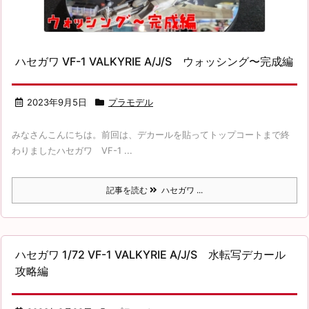
ハセガワ VF-1 VALKYRIE A/J/S ウォッシング〜完成編
2023年9月5日
プラモデル
みなさんこんにちは。前回は、デカールを貼ってトップコートまで終
わりましたハセガワ VF-1 ...
記事を読む
ハセガワ ...
ハセガワ 1/72 VF-1 VALKYRIE A/J/S 水転写デカール
攻略編