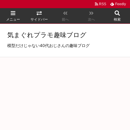
RSS
Feedly
メニュー
サイドバー
前へ
次へ
検索
気まぐれプラモ趣味ブログ
模型だけじゃない40代おじさんの趣味ブログ