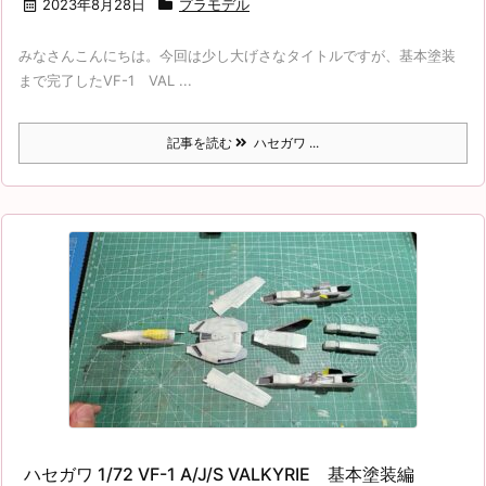
2023年8月28日
プラモデル
みなさんこんにちは。今回は少し大げさなタイトルですが、基本塗装
まで完了したVF-1 VAL ...
記事を読む
ハセガワ ...
ハセガワ 1/72 VF-1 A/J/S VALKYRIE 基本塗装編