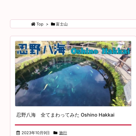
Top
>
富士山
忍野八海 全てまわってみた Oshino Hakkai
2023年10月9日
旅行