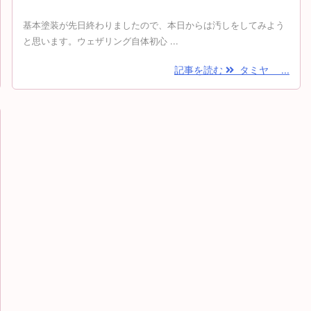
基本塗装が先日終わりましたので、本日からは汚しをしてみよう
と思います。ウェザリング自体初心 ...
記事を読む
タミヤ ...