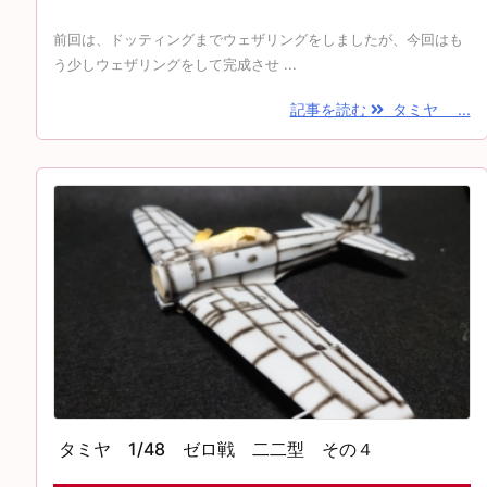
前回は、ドッティングまでウェザリングをしましたが、今回はも
う少しウェザリングをして完成させ ...
記事を読む
タミヤ ...
タミヤ 1/48 ゼロ戦 二二型 その４