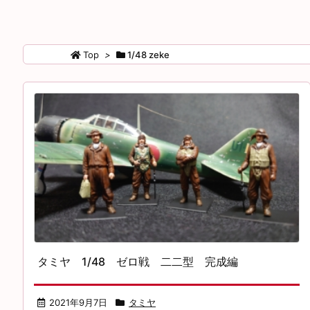
Top
>
1/48 zeke
タミヤ 1/48 ゼロ戦 二二型 完成編
2021年9月7日
タミヤ