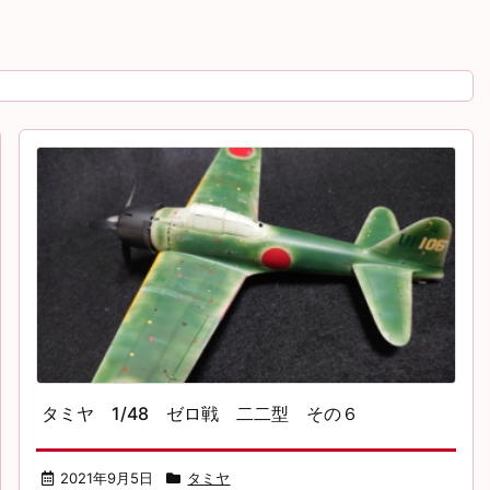
タミヤ 1/48 ゼロ戦 二二型 その６
2021年9月5日
タミヤ