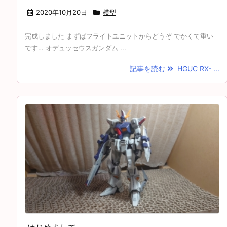
2020年10月20日
模型
完成しました まずばフライトユニットからどうぞ でかくて重い
です… オデュッセウスガンダム ...
記事を読む
HGUC RX- ...