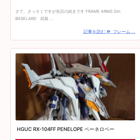
さて、さっそくですが先日の続きです FRAME ARMS Girl
BASELARD 武装 ...
記事を読む
フレーム ...
HGUC RX-104FF PENELOPE ペーネロペー