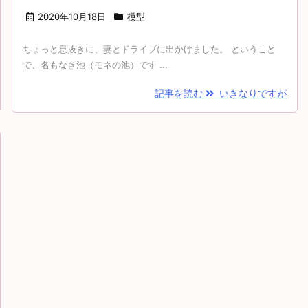
2020年10月18日
模型
ちょっと息抜きに、妻とドライブに出かけました。 ということ
で、名もなき池（モネの池）です ...
記事を読む
いきなりですが