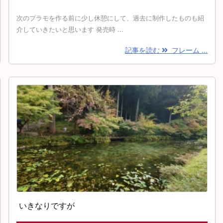
次のプラモを作る前に少し休憩にして、過去に制作したものも紹
介していきたいと思います 発売時 ...
記事を読む
フレーム ...
いきなりですが