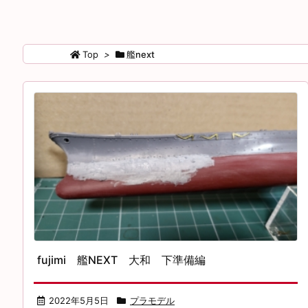
Top
>
艦next
fujimi 艦NEXT 大和 下準備編
2022年5月5日
プラモデル