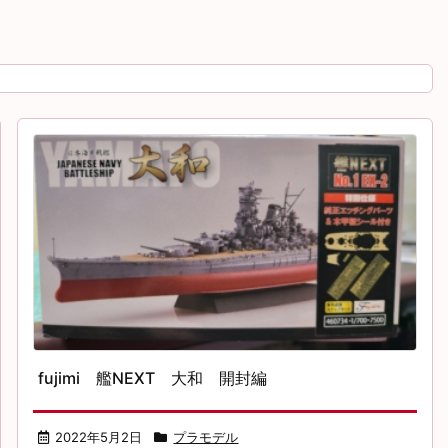
fujimi 艦NEXT 大和 開封編
2022年5月2日
プラモデル