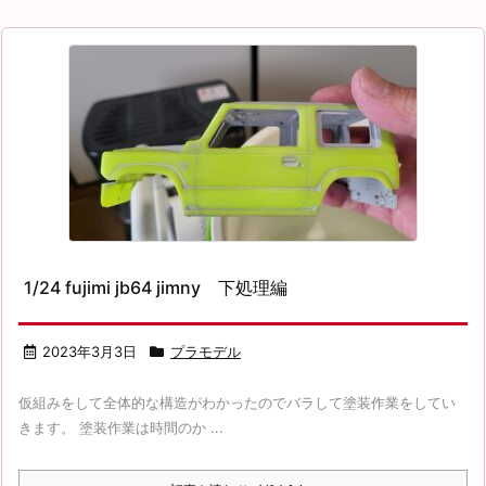
1/24 fujimi jb64 jimny 下処理編
2023年3月3日
プラモデル
仮組みをして全体的な構造がわかったのでバラして塗装作業をしてい
きます。 塗装作業は時間のか ...