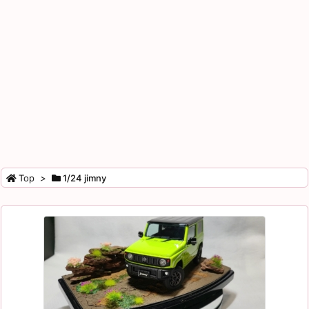
Top
>
1/24 jimny