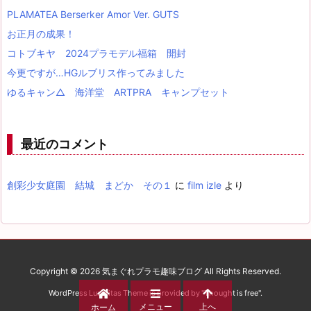
PLAMATEA Berserker Amor Ver. GUTS
お正月の成果！
コトブキヤ 2024プラモデル福箱 開封
今更ですが…HGルブリス作ってみました
ゆるキャン△ 海洋堂 ARTPRA キャンプセット
最近のコメント
創彩少女庭園 結城 まどか その１
に
film izle
より
Copyright ©
2026
気まぐれプラモ趣味ブログ
All Rights Reserved.
WordPress Luxeritas Theme is provided by "
Thought is free
".
メニュー
上へ
ホーム