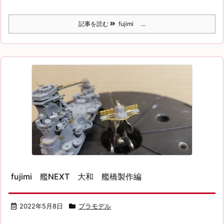
記事を読む
fujimi ...
fujimi 艦NEXT 大和 艦橋製作編
2022年5月8日
プラモデル