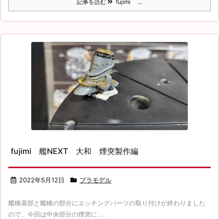
記事を読む
fujimi ...
fujimi 艦NEXT 大和 煙突製作編
2022年5月12日
プラモデル
艦橋基部と艦橋の部分にエッチングパーツの取り付けが終わりました
ので、今回は中央部分の煙突に ...