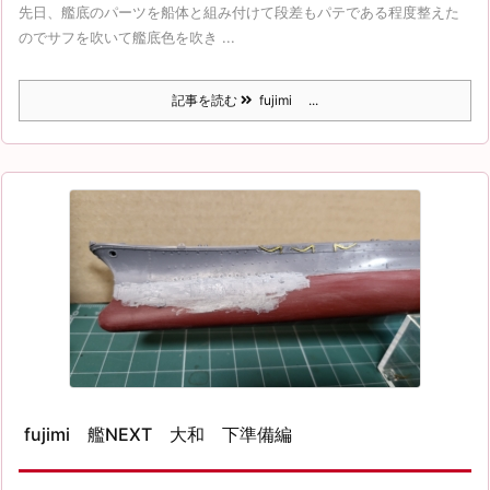
先日、艦底のパーツを船体と組み付けて段差もパテである程度整えた
のでサフを吹いて艦底色を吹き ...
記事を読む
fujimi ...
fujimi 艦NEXT 大和 下準備編