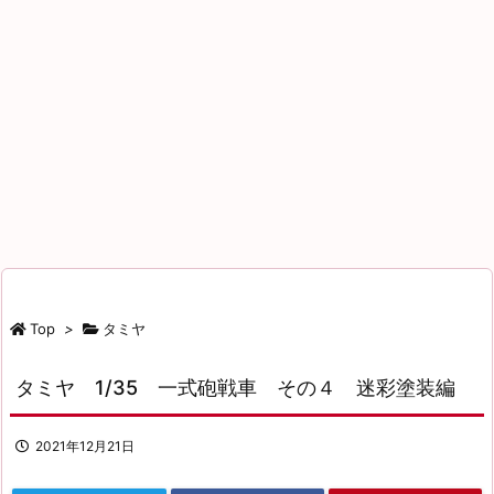
Top
>
タミヤ
タミヤ 1/35 一式砲戦車 その４ 迷彩塗装編
2021年12月21日