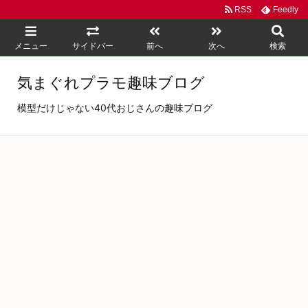
RSS
Feedly
メニュー
サイドバー
前へ
次へ
検索
気まぐれプラモ趣味ブログ
模型だけじゃない40代おじさんの趣味ブログ