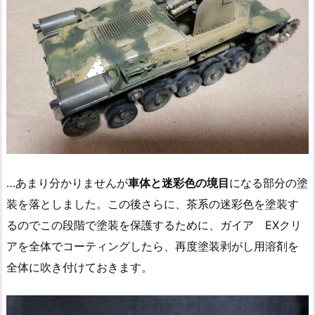
…あまり分かりませんが
車体と迷彩色の境目
になる部分の塗
装を落としました。この後さらに、茶系の迷彩色を塗装す
るのでこの段階で塗装を保護するために、ガイア EXクリ
アを全体でコーティングしたら、再度塗装剥がし用溶剤を
全体に吹き付けておきます。