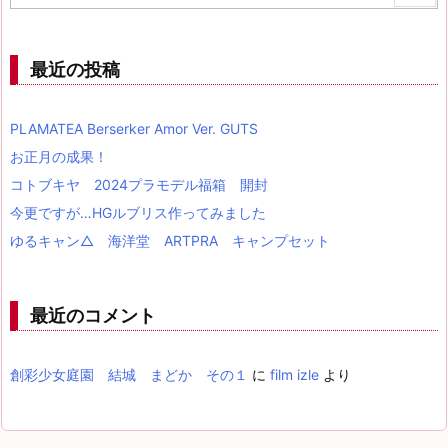
最近の投稿
PLAMATEA Berserker Amor Ver. GUTS
お正月の成果！
コトブキヤ 2024プラモデル福箱 開封
今更ですが…HGルブリス作ってみました
ゆるキャン△ 海洋堂 ARTPRA キャンプセット
最近のコメント
創彩少女庭園 結城 まどか その１
に
film izle
より