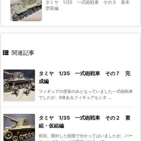
タミヤ 1/35 一式砲戦車 その３ 基本
塗装編
関連記事
タミヤ 1/35 一式砲戦車 その７ 完
成編
フィギュアの塗装のみとなっていました一式砲戦車
でしたが、6体あるフィギュアもシタ ...
タミヤ 1/35 一式砲戦車 その２ 素
組・仮組編
前回、開封した段階で分かってはいましたが、パー