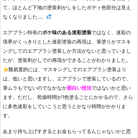
て、ほとんど下地の塗装剥がしをしたボディ色部分は見え
なくなりました…。
エアブラシ特有の
ボケ味のある迷彩塗装
ではなく、迷彩の
境界がくっきりとした迷彩塗装の再現は、筆塗りかマスキ
ングしてのエアブラシ塗装しか方法がないと思っていまし
たが、塗装剥がしでの再現ができることがわかりました。
難易度的には、マスキングしてのエアブラシ塗装より
は、低いと思いますし、エアブラシで塗装しているので、
筆ムラもでないのでなかなか
面白い技法
ではないかと思い
ます。ただし、乾燥時間が1色塗るごとにかかるので、さら
に多色迷彩をしていこうと思うとかなり時間がかかりま
す。
あまり持ち上げすぎるとお金もらってるんじゃないかと思