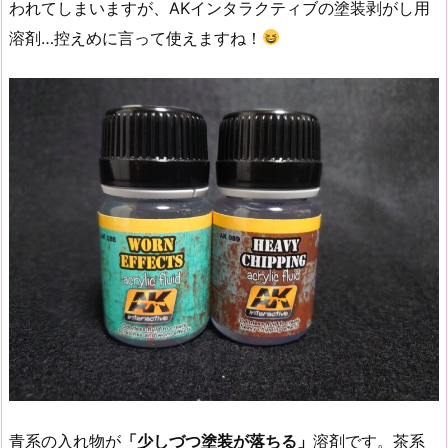
われてしまいますが、AKインタラクティブの塗装剥がし用
溶剤…控えめに言って使えますね！
青系の入れ物が
「少しづつ塗装が落ちる」
溶剤です。茶系