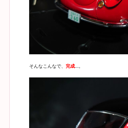
そんなこんなで、
完成
…。