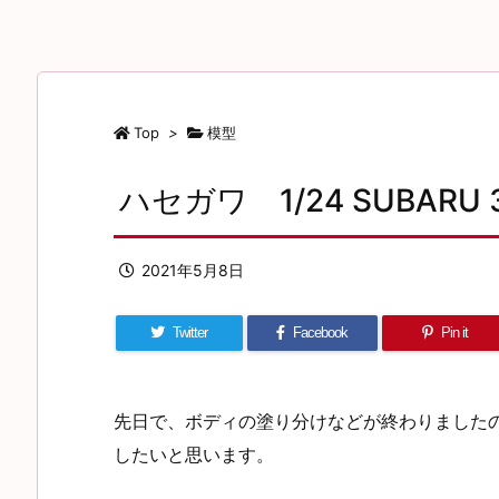
Top
>
模型
ハセガワ 1/24 SUBARU
2021年5月8日
Twitter
Facebook
Pin it
先日で、ボディの塗り分けなどが終わりました
したいと思います。