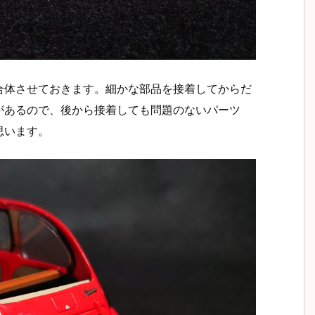
合体させておきます。細かな部品を接着してからだ
があるので、後から接着しても問題のないパーツ
思います。