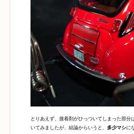
とりあえず、接着剤がひっついてしまった部分
いてみましたが、結論からいうと、
多少マシ
に