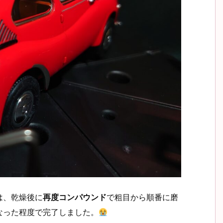
は、乾燥後に
再度コンパウンド
で粗目から順番に磨
なった程度で完了しました。