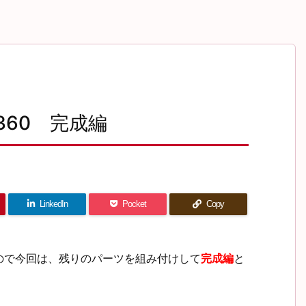
 360 完成編
LinkedIn
Pocket
Copy
ので今回は、残りのパーツを組み付けして
完成編
と