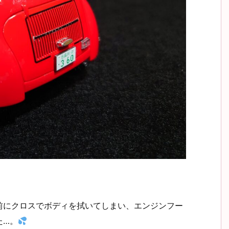
前にクロスでボディを拭いてしまい、エンジンフー
た…。