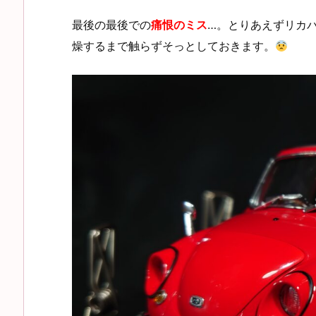
最後の最後での
痛恨のミス
…。とりあえずリカ
燥するまで触らずそっとしておきます。