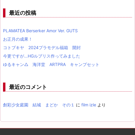
最近の投稿
PLAMATEA Berserker Amor Ver. GUTS
お正月の成果！
コトブキヤ 2024プラモデル福箱 開封
今更ですが…HGルブリス作ってみました
ゆるキャン△ 海洋堂 ARTPRA キャンプセット
最近のコメント
創彩少女庭園 結城 まどか その１
に
film izle
より