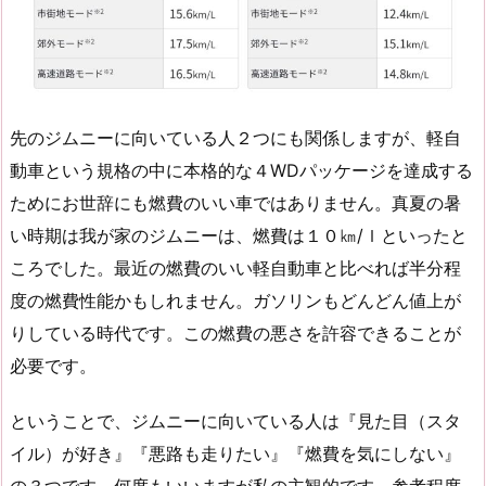
先のジムニーに向いている人２つにも関係しますが、軽自
動車という規格の中に本格的な４WDパッケージを達成する
ためにお世辞にも燃費のいい車ではありません。真夏の暑
い時期は我が家のジムニーは、燃費は１０㎞/ｌといったと
ころでした。最近の燃費のいい軽自動車と比べれば半分程
度の燃費性能かもしれません。ガソリンもどんどん値上が
りしている時代です。この燃費の悪さを許容できることが
必要です。
ということで、ジムニーに向いている人は『見た目（スタ
イル）が好き』『悪路も走りたい』『燃費を気にしない』
の３つです。何度もいいますが私の主観的です。参考程度