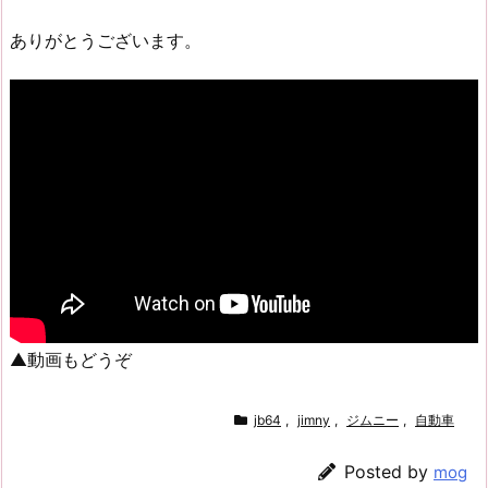
ありがとうございます。
▲動画もどうぞ
jb64
,
jimny
,
ジムニー
,
自動車
Posted by
mog