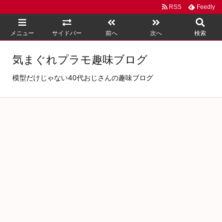
RSS
Feedly
メニュー
サイドバー
前へ
次へ
検索
気まぐれプラモ趣味ブログ
模型だけじゃない40代おじさんの趣味ブログ