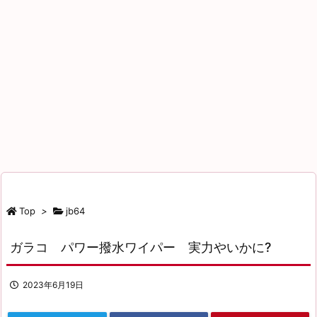
Top
>
jb64
ガラコ パワー撥水ワイパー 実力やいかに?
2023年6月19日