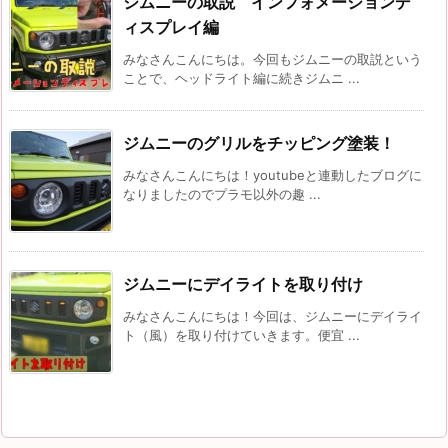
ジムニーの取説 インフォメーションデ
ィスプレイ編
みなさんこんにちは。今回もジムニーの取説という
ことで、ヘッドライト編に続きジムニ ...
ジムニーのグリルをチッピング塗装！
みなさんこんにちは！youtubeと連動したブログに
なりましたのでプラモ以外の趣 ...
ジムニーにデイライトを取り付け
みなさんこんにちは！今回は、ジムニーにデイライ
ト（風）を取り付けていきます。便宜 ...