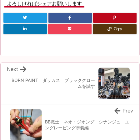
よろしければシェアお願いします
Copy
Next
BORN PAINT ダッカス ブラッククロー
ムを試す
Prev
BB戦士 ネオ・ジオング シナンジュ エ
ングレービング塗装編