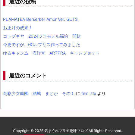
最近の投稿
PLAMATEA Berserker Amor Ver. GUTS
お正月の成果！
コトブキヤ 2024プラモデル福箱 開封
今更ですが…HGルブリス作ってみました
ゆるキャン△ 海洋堂 ARTPRA キャンプセット
最近のコメント
創彩少女庭園 結城 まどか その１
に
film izle
より
Copyright ©
2026
気まぐれプラモ趣味ブログ
All Rights Reserved.