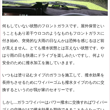
何もしていない状態のフロントガラスです。屋外保管とい
うこともあり若干ウロコのようなものもフロントガラスに
付き始め、突発的な大雨の日なんかは恐怖を感じるほど前
が見えません。とても撥水状態とは言えない状態です。や
はり雨の日も快適にドライブを楽しみたいですし、何より
安全のために撥水加工を施していきます。
いつもは塗り込むタイプのガラコを施工して、撥水効果を
長持ちさせるためにワイパーゴムも撥水タイプのものに交
換するというのが我が家のセオリーです。
しかし…ガラコワイパーはパワー撥水に交換すればワイパー
ゴムの交換だけで撥水効果を期待できることをうたってい