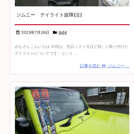
ジムニー デイライト故障(泣)
2023年7月26日
jb64
みなさんこんにちは 今回は、先日（２ヶ月ほど前）に取り付けた
デイライトについてです。という ...
記事を読む
ジムニー ...