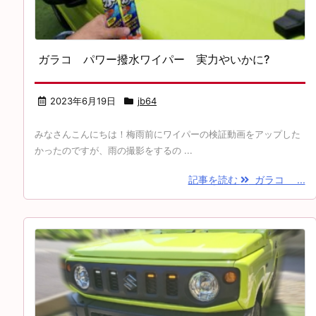
ガラコ パワー撥水ワイパー 実力やいかに?
2023年6月19日
jb64
みなさんこんにちは！梅雨前にワイパーの検証動画をアップした
かったのですが、雨の撮影をするの ...
記事を読む
ガラコ ...