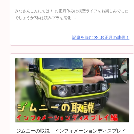
みなさんこんにちは！ お正月休みは模型ライフをお楽しみでした
でしょうか?私は積みプラを消化 ...
記事を読む
お正月の成果！
ジムニーの取説 インフォメーションディスプレイ