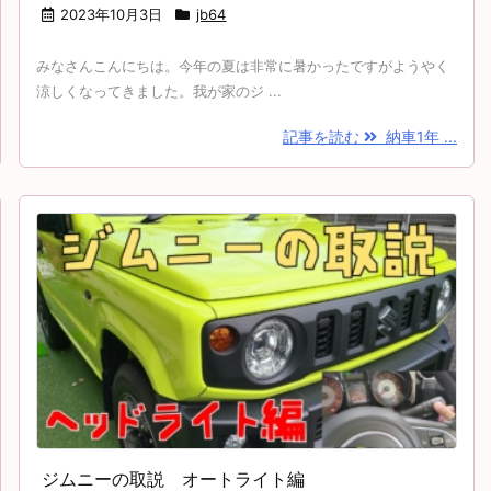
2023年10月3日
jb64
みなさんこんにちは。今年の夏は非常に暑かったですがようやく
涼しくなってきました。我が家のジ ...
記事を読む
納車1年 ...
ジムニーの取説 オートライト編