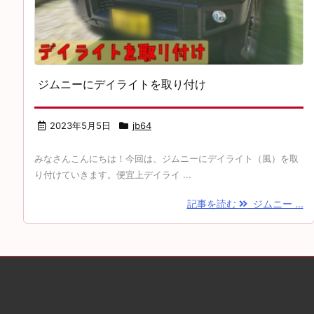
ジムニーにデイライトを取り付け
2023年5月5日
jb64
みなさんこんにちは！今回は、ジムニーにデイライト（風）を取
り付けていきます。便宜上デイライ ...
記事を読む
ジムニー ...