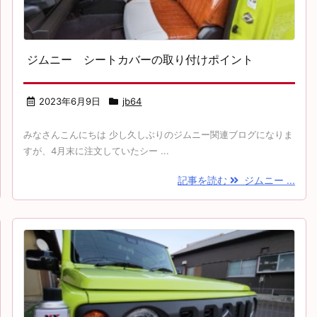
ジムニー シートカバーの取り付けポイント
2023年6月9日
jb64
みなさんこんにちは 少し久しぶりのジムニー関連ブログになりま
すが、4月末に注文していたシー ...
記事を読む
ジムニー ...