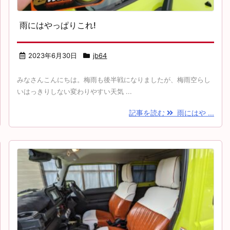
雨にはやっぱりこれ!
2023年6月30日
jb64
みなさんこんにちは。梅雨も後半戦になりましたが、梅雨空らし
いはっきりしない変わりやすい天気 ...
記事を読む
雨にはや ...