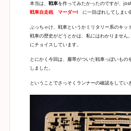
本当は、
戦車
を作ってみたかったのですが、jos
戦車自走砲 マーダーⅠ
に一目ぼれしてしまい
ぶっちゃけ、戦車というかミリタリー系のキッ
戦車の歴史がどうとかは、私にはわかりません
にチョイスしています。
とにかく今回は、履帯がついた戦車っぽいもの
しました。
ということでさっそくランナーの確認をしてい