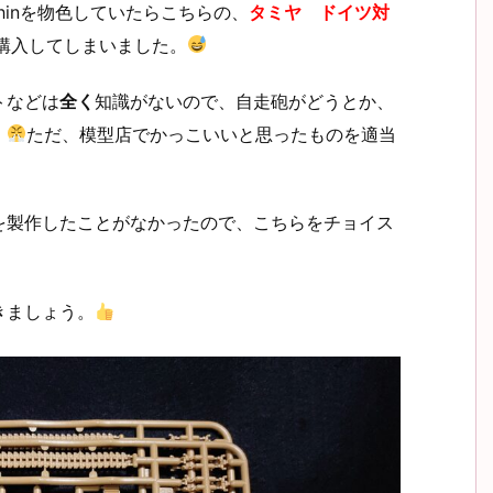
hinを物色していたらこちらの、
タミヤ ドイツ対
購入してしまいました。
トなどは
全く
知識がないので、自走砲がどうとか、
。
ただ、模型店でかっこいいと思ったものを適当
を製作したことがなかったので、こちらをチョイス
きましょう。