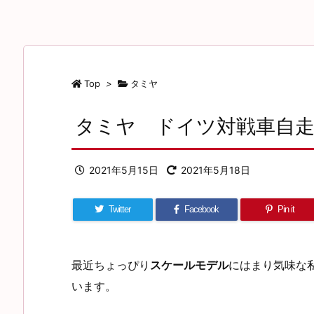
Top
>
タミヤ
タミヤ ドイツ対戦車自走
2021年5月15日
2021年5月18日
Twitter
Facebook
Pin it
最近ちょっぴり
スケールモデル
にはまり気味な
います。