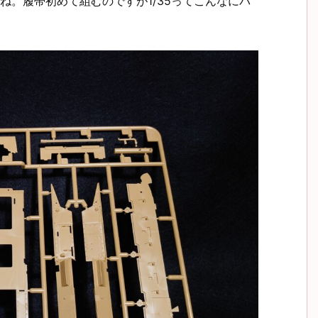
ね。履帯初めて組むのですが1/35ってこんなにパ