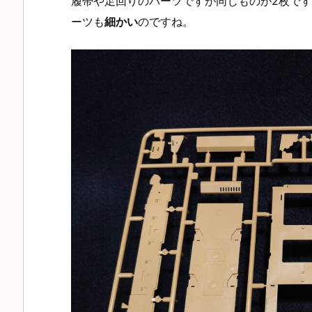
履帯や足回りのパーツですが同じものが2枚です
ーツも
細かい
のですね。