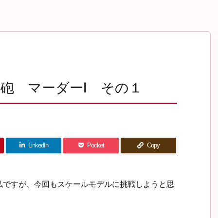
砲 マーダーⅠ その１
LinkedIn
Pocket
Copy
私ですが、今回もスケールモデルに挑戦しようと思