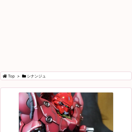
Top
>
シナンジュ