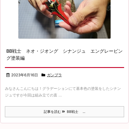
BB戦士 ネオ・ジオング シナンジュ エングレービン
グ塗装編
2023年6月16日
ガンプラ
みなさんこんにちは！グラデーションにて基本色の塗装をしたシナン
ジュですが今回は組み立ての直 ...
記事を読む
BB戦士 ...