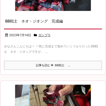
BB戦士 ネオ・ジオング 完成編
2023年7月14日
ガンプラ
みなさんこんにちは！ 一気に完成まで進めていくつもりだったBB戦
士 ネオ・ジオングですが、 ...
記事を読む
BB戦士 ...