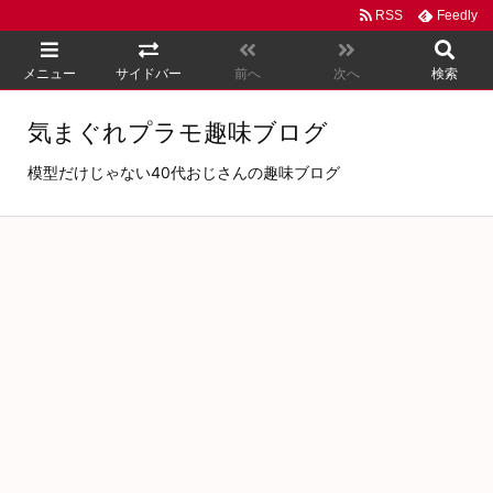
RSS
Feedly
メニュー
サイドバー
前へ
次へ
検索
気まぐれプラモ趣味ブログ
模型だけじゃない40代おじさんの趣味ブログ