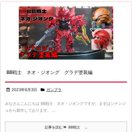
BB戦士 ネオ・ジオング グラデ塗装編
2023年6月3日
ガンプラ
みなさんこんにちは BB戦士 ネオ・ジオングですが、まずはシナンジ
ュから製作しております。 ...
記事を読む
BB戦士 ...