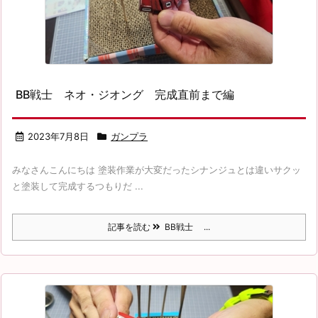
BB戦士 ネオ・ジオング 完成直前まで編
2023年7月8日
ガンプラ
みなさんこんにちは 塗装作業が大変だったシナンジュとは違いサクッ
と塗装して完成するつもりだ ...
記事を読む
BB戦士 ...