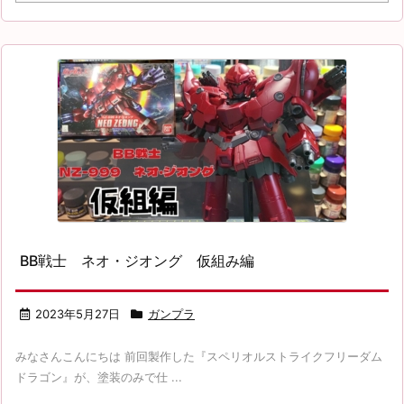
BB戦士 ネオ・ジオング 仮組み編
2023年5月27日
ガンプラ
みなさんこんにちは 前回製作した『スペリオルストライクフリーダム
ドラゴン』が、塗装のみで仕 ...