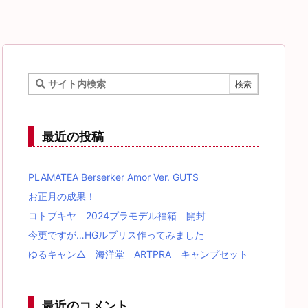
最近の投稿
PLAMATEA Berserker Amor Ver. GUTS
お正月の成果！
コトブキヤ 2024プラモデル福箱 開封
今更ですが…HGルブリス作ってみました
ゆるキャン△ 海洋堂 ARTPRA キャンプセット
最近のコメント