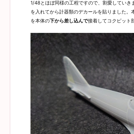
1/48とほぼ同様の工程ですので、割愛してい
を入れてから計器類のデカールを貼りました。
を本体の
下から差し込んで
接着してコクピット