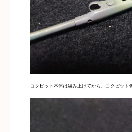
コクピット本体は組み上げてから、コクピット