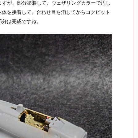
きますが、部分塗装して、ウェザリングカラーで汚し
本体を接着して、合わせ目を消してからコクピット
部分は完成ですね。