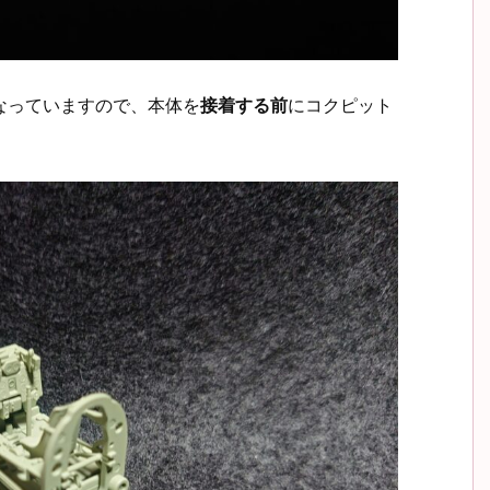
になっていますので、本体を
接着する前
にコクピット