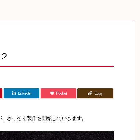
の２
LinkedIn
Pocket
Copy
が、さっそく製作を開始していきます。