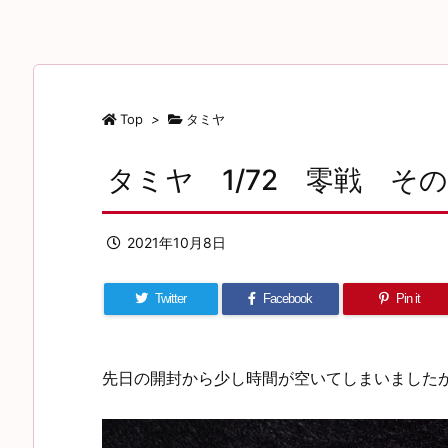
Top
>
タミヤ
タミヤ 1/72 零戦 そ
2021年10月8日
Twitter
Facebook
Pin it
先日の開封から少し時間が空いてしまいました