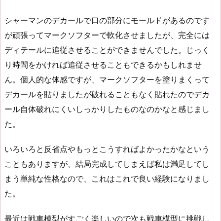
シャーマンのデカールで口の部分にモールドがあるのです
が頑張ってマークソフターで軟化させましたが、完全には
ディテールに追従させることができませんでした。じっく
り時間をかければ追従させることもできるかもしれませ
ん。個人的な体感ですが、マークソフターを塗りまくって
デカールを貼りましたが破れることもなく貼れたのでデカ
ール自体破れにくいしっかりしたものなのかなと感じまし
た。
いろいろと反省点やもっとこうすればよかったかなという
こともありますが、結局完成してしまえば私は満足してし
まう単純な性格なので、これはこれで良い経験になりまし
た。
最近は戦車模型がすごく楽しいので次も戦車模型に挑戦し