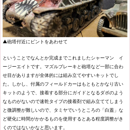
▲砲塔付近にピントをあわせて
ということでなんとか完成までこれましたシャーマン イ
ージーエイトです。マズルブレーキと砲塔など一部に合わ
せ目がありますが全体的には組み立てやすいキットでし
た。しかし、付属のフィールドカーはもともとかなり古い
キットのようで、接着する部分にガイドとなるダボのよう
なものがないので速乾タイプの接着剤で組み立ててしまう
と微調整が難しいので、タミヤでいうところの「白蓋」な
ど硬化に時間がかかるものを使用するとある程度調整がき
くのではないかなと思います。