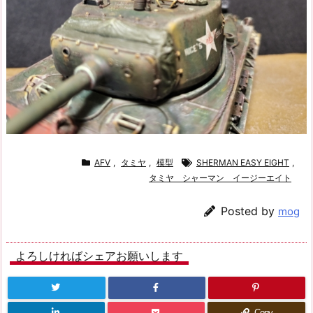
AFV
,
タミヤ
,
模型
SHERMAN EASY EIGHT
,
タミヤ シャーマン イージーエイト
Posted by
mog
よろしければシェアお願いします
Copy