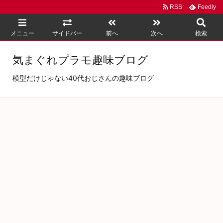
RSS
Feedly
メニュー
サイドバー
前へ
次へ
検索
気まぐれプラモ趣味ブログ
模型だけじゃない40代おじさんの趣味ブログ