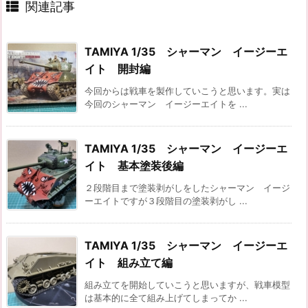
関連記事
TAMIYA 1/35 シャーマン イージーエ
イト 開封編
今回からは戦車を製作していこうと思います。実は
今回のシャーマン イージーエイトを ...
TAMIYA 1/35 シャーマン イージーエ
イト 基本塗装後編
２段階目まで塗装剥がしをしたシャーマン イージ
ーエイトですが３段階目の塗装剥がし ...
TAMIYA 1/35 シャーマン イージーエ
イト 組み立て編
組み立てを開始していこうと思いますが、戦車模型
は基本的に全て組み上げてしまってか ...