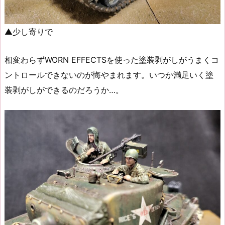
▲少し寄りで
相変わらずWORN EFFECTSを使った塗装剥がしがうまくコ
ントロールできないのが悔やまれます。いつか満足いく塗
装剥がしができるのだろうか…。