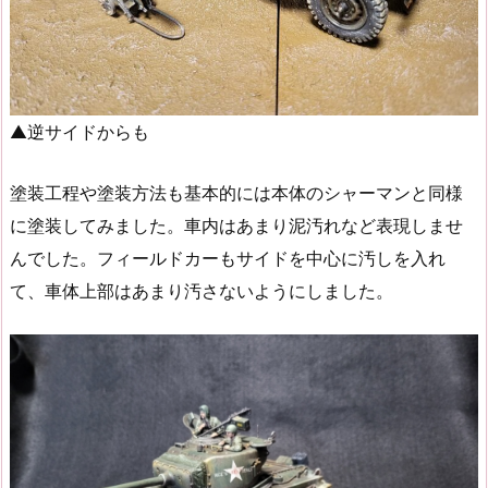
▲逆サイドからも
塗装工程や塗装方法も基本的には本体のシャーマンと同様
に塗装してみました。車内はあまり泥汚れなど表現しませ
んでした。フィールドカーもサイドを中心に汚しを入れ
て、車体上部はあまり汚さないようにしました。