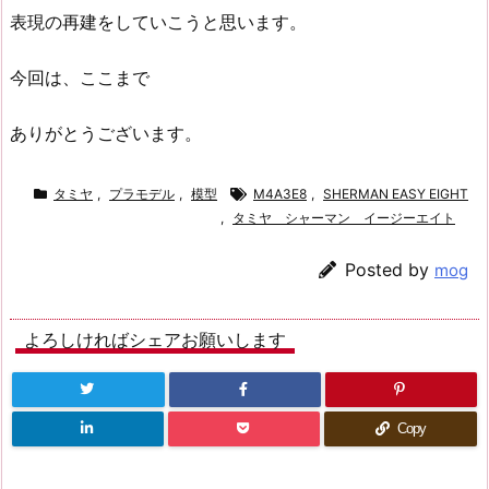
表現の再建をしていこうと思います。
今回は、ここまで
ありがとうございます。
タミヤ
,
プラモデル
,
模型
M4A3E8
,
SHERMAN EASY EIGHT
,
タミヤ シャーマン イージーエイト
Posted by
mog
よろしければシェアお願いします
Copy