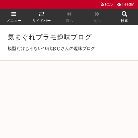
RSS
Feedly
メニュー
サイドバー
前へ
次へ
検索
気まぐれプラモ趣味ブログ
模型だけじゃない40代おじさんの趣味ブログ