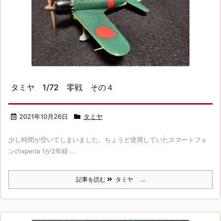
タミヤ 1/72 零戦 その４
2021年10月26日
タミヤ
少し時間が空いてしまいました。ちょうど使用していたスマートフォ
ンのxperia 1が2年経 ...
記事を読む
タミヤ ...