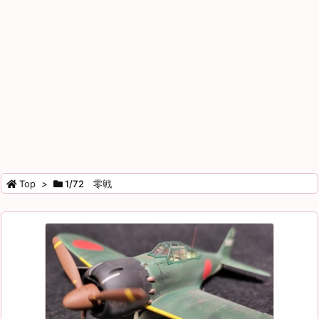
Top
>
1/72 零戦