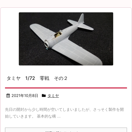
タミヤ 1/72 零戦 その２
2021年10月8日
タミヤ
先日の開封から少し時間が空いてしまいましたが、さっそく製作を開
始していきます。 基本的な構 ...