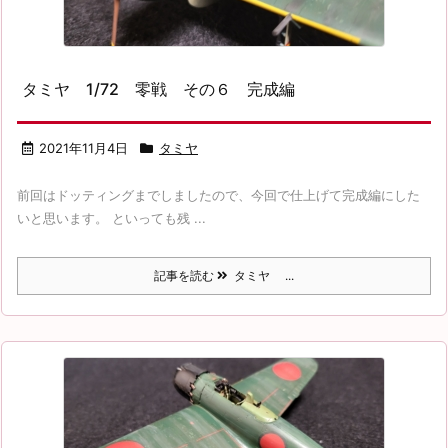
タミヤ 1/72 零戦 その６ 完成編
2021年11月4日
タミヤ
前回はドッティングまでしましたので、今回で仕上げて完成編にした
いと思います。 といっても残 ...
記事を読む
タミヤ ...