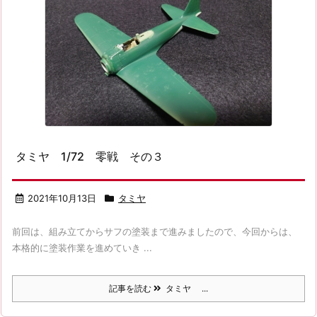
タミヤ 1/72 零戦 その３
2021年10月13日
タミヤ
前回は、組み立てからサフの塗装まで進みましたので、今回からは、
本格的に塗装作業を進めていき ...
記事を読む
タミヤ ...