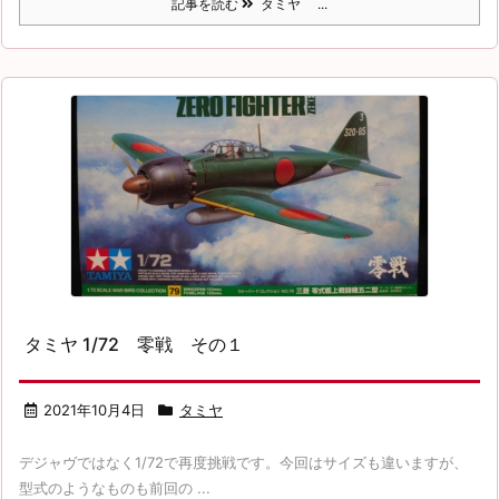
記事を読む
タミヤ ...
タミヤ 1/72 零戦 その１
2021年10月4日
タミヤ
デジャヴではなく1/72で再度挑戦です。今回はサイズも違いますが、
型式のようなものも前回の ...