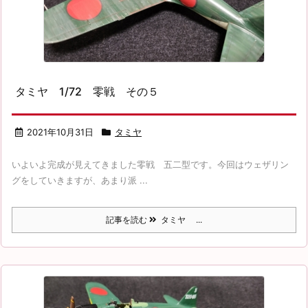
タミヤ 1/72 零戦 その５
2021年10月31日
タミヤ
いよいよ完成が見えてきました零戦 五二型です。今回はウェザリン
グをしていきますが、あまり派 ...
記事を読む
タミヤ ...